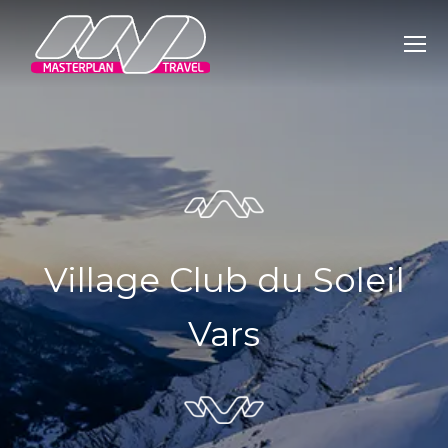
Village Club du Soleil
Vars