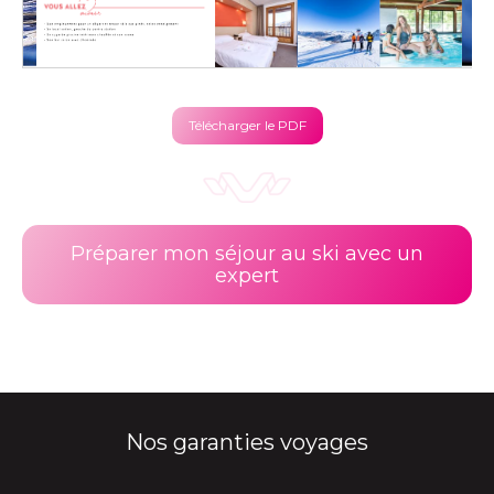
Télécharger le PDF
Préparer mon séjour au ski avec un
expert
Nos garanties voyages