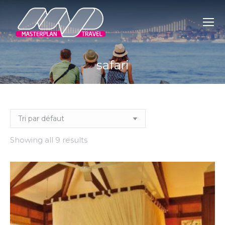
safari
You are here:
Showing all 9 results