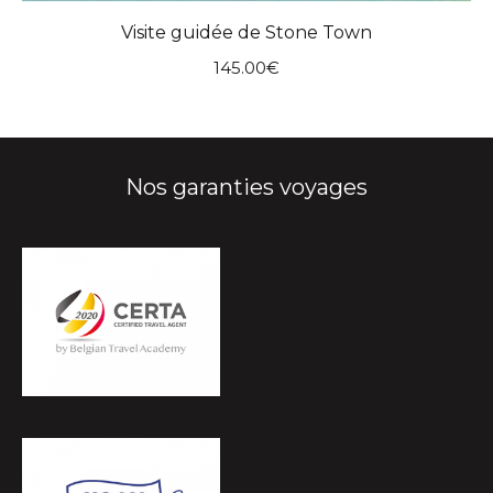
Visite guidée de Stone Town
145.00
€
Nos garanties voyages