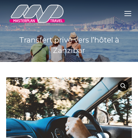
Transfert privé vers l’hôtel à
Zanzibar
You are here: