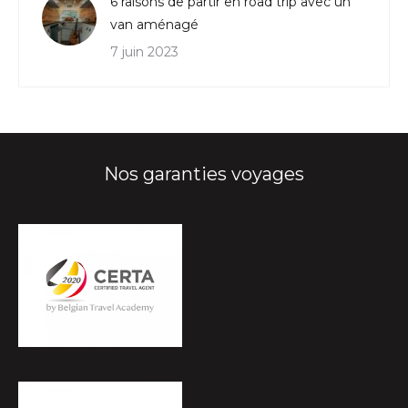
6 raisons de partir en road trip avec un
van aménagé
7 juin 2023
Nos garanties voyages