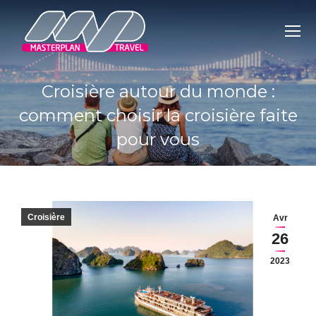
Croisière autour du monde :
comment choisir la croisière faite
pour vous
You are here:
Croisière
Avr
26
2023