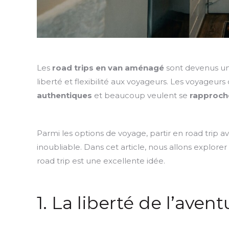
Les
road trips en van aménagé
sont devenus un
liberté et flexibilité aux voyageurs. Les voyageurs
authentiques
et beaucoup veulent se
rapproche
Parmi les options de voyage, partir en road trip
inoubliable. Dans cet article, nous allons explore
road trip est une excellente idée.
1. La liberté de l’avent