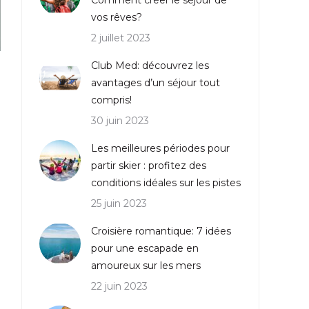
Comment créer le séjour de
vos rêves?
2 juillet 2023
Club Med: découvrez les
avantages d’un séjour tout
compris!
30 juin 2023
Les meilleures périodes pour
partir skier : profitez des
conditions idéales sur les pistes
25 juin 2023
Croisière romantique: 7 idées
pour une escapade en
amoureux sur les mers
22 juin 2023