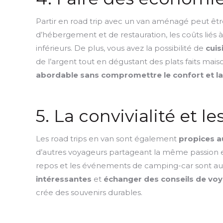
Partir en road trip avec un van aménagé peut êt
d’hébergement et de restauration, les coûts liés à
inférieurs. De plus, vous avez la possibilité de
cuis
de l’argent tout en dégustant des plats faits mai
abordable sans compromettre le confort et la
5. La convivialité et l
Les road trips en van sont également
propices au
d’autres voyageurs partageant la même passion e
repos et les événements de camping-car sont au
intéressantes
et
échanger des conseils de vo
crée des souvenirs durables.