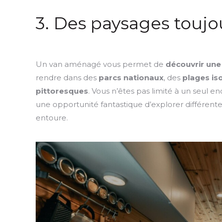
3. Des paysages toujou
Un van aménagé vous permet de
découvrir une
rendre dans des
parcs nationaux
, des
plages is
pittoresques
. Vous n’êtes pas limité à un seul en
une opportunité fantastique d’explorer différente
entoure.