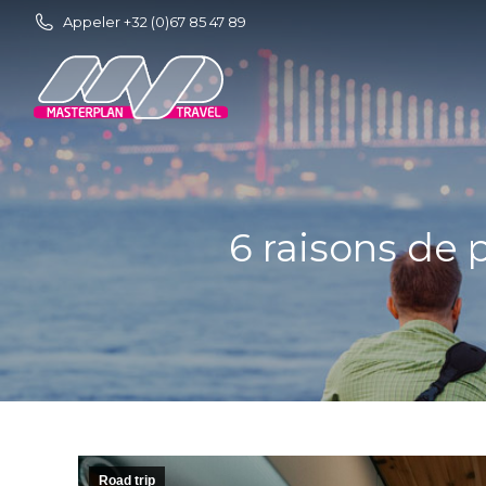
Appeler +32 (0)67 85 47 89
6 raisons de 
Road trip