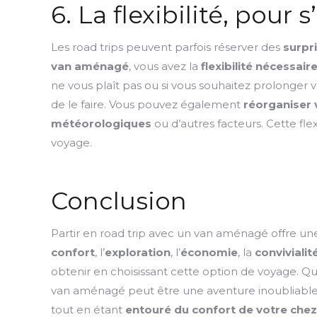
6. La flexibilité, pour
Les road trips peuvent parfois réserver des
surpr
van aménagé
, vous avez la
flexibilité nécessa
ne vous plaît pas ou si vous souhaitez prolonger vo
de le faire. Vous pouvez également
réorganiser 
météorologiques
ou d’autres facteurs. Cette fl
voyage.
Conclusion
Partir en road trip avec un van aménagé offre un
confort
, l’
exploration
, l’
économie
, la
convivialit
obtenir en choisissant cette option de voyage. Q
van aménagé peut être une aventure inoubliable
tout en étant
entouré du confort de votre chez