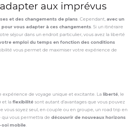
 s’adapter aux imprévus
ises et des changements de plans
. Cependant,
avec un
ire pour vous adapter à ces changements
. Si un itinéraire
tre séjour dans un endroit particulier, vous avez la liberté
votre emploi du temps en fonction des conditions
exibilité vous permet de maximiser votre expérience de
e expérience de voyage unique et excitante. La
liberté
, le
é
et la
flexibilité
sont autant d’avantages que vous pouvez
ue vous soyez seul, en couple ou en groupe, un road trip en
 qui vous permettra de
découvrir de nouveaux
horizons
-soi mobile
.