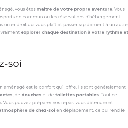
énagé, vous êtes
maître de votre propre aventure
. Vous
nsports en commun ou les réservations d’hébergement.
s un endroit qui vous plaît et passer rapidement à un autre
e vraiment
explorer chaque destination à votre rythme e
z-soi
aménagé est le confort qu’il offre. Ils sont généralement
actes
, de
douches
et de
toilettes portables
. Tout ce
n. Vous pouvez préparer vos repas, vous détendre et
atmosphère de chez-soi
en déplacement, ce qui rend le