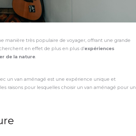
e manière très populaire de voyager, offrant une grande
 cherchent en effet de plus en plus d’
expériences
r de la nature
.
 avec un van aménagé est une expérience unique et
r les raisons pour lesquelles choisir un van aménagé pour un
ure