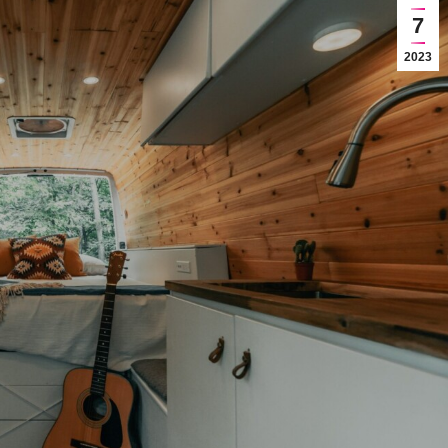
7
2023