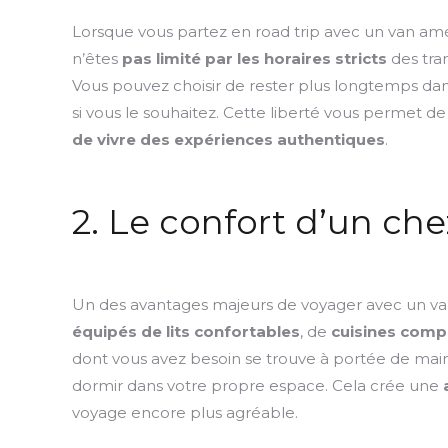
Lorsque vous partez en road trip avec un van am
n’êtes
pas limité par les horaires stricts
des tra
Vous pouvez choisir de rester plus longtemps dan
si vous le souhaitez. Cette liberté vous permet d
de vivre des expériences authentiques
.
2. Le confort d’un che
Un des avantages majeurs de voyager avec un van 
équipés de lits confortables
, de
cuisines comp
dont vous avez besoin se trouve à portée de mai
dormir dans votre propre espace. Cela crée une
voyage encore plus agréable.