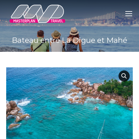
Bateau entre La Digue et Mahé
You are here: