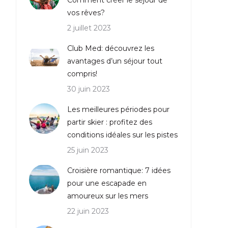
Comment créer le séjour de
vos rêves?
2 juillet 2023
Club Med: découvrez les
avantages d’un séjour tout
compris!
30 juin 2023
Les meilleures périodes pour
partir skier : profitez des
conditions idéales sur les pistes
25 juin 2023
Croisière romantique: 7 idées
pour une escapade en
amoureux sur les mers
22 juin 2023