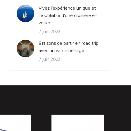
Vivez l’expérience unique et
inoubliable d’une croisière en
voilier
7 juin 2023
6 raisons de partir en road trip
avec un van aménagé
7 juin 2023