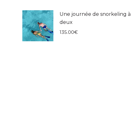
Une journée de snorkeling à
deux
135.00
€