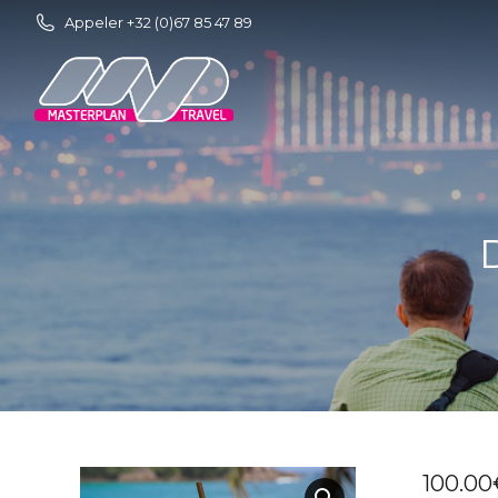
Appeler +32 (0)67 85 47 89
D
100.00