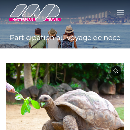
Participation au voyage de noce
You are here: